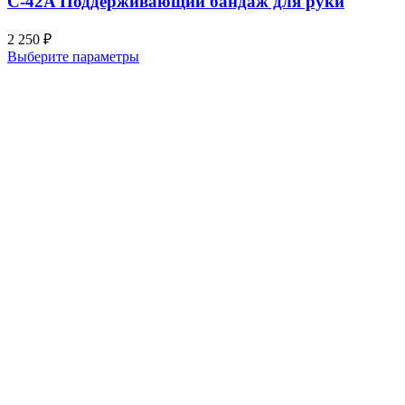
C-42A Поддерживающий бандаж для руки
2 250
₽
Выберите параметры