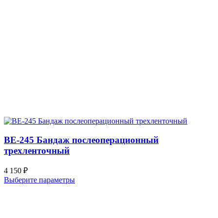
BE-245 Бандаж послеоперационный
трехленточный
4 150
₽
Выберите параметры