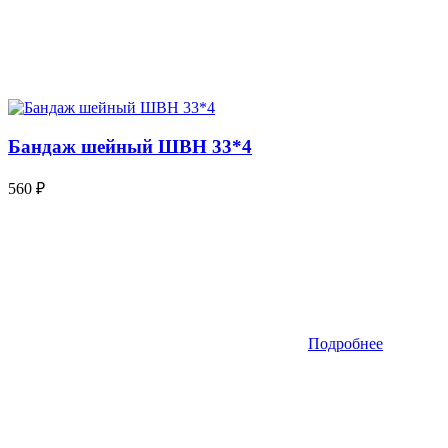
Бандаж шейный ШВН 33*4
560
₽
Подробнее