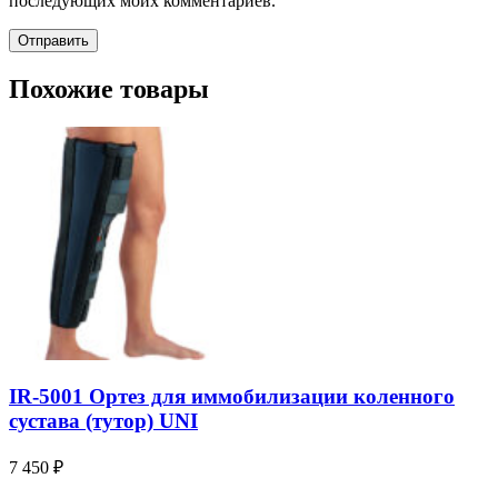
последующих моих комментариев.
Похожие товары
IR-5001 Ортез для иммобилизации коленного
сустава (тутор) UNI
7 450
₽