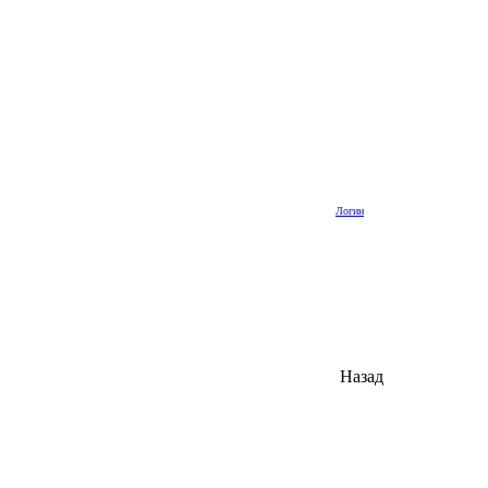
Логин
Назад