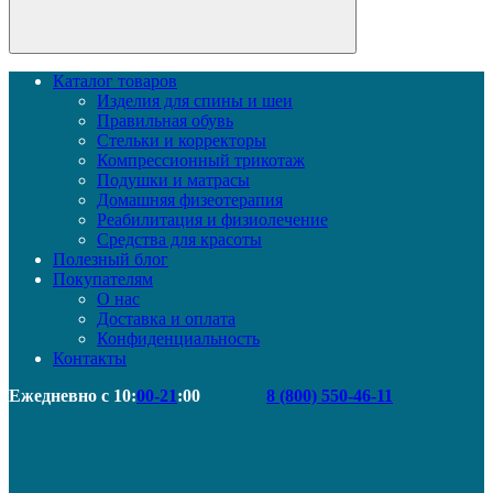
Каталог товаров
Изделия для спины и шеи
Правильная обувь
Стельки и корректоры
Компрессионный трикотаж
Подушки и матрасы
Домашняя физеотерапия
Реабилитация и физиолечение
Средства для красоты
Полезный блог
Покупателям
О нас
Доставка и оплата
Конфиденциальность
Контакты
Ежедневно с 10:
00-21
:00
8 (800) 550-46-11