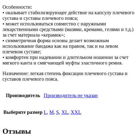
Особенности:
• оказывает стабилизирующее действие на капсулу плечевого
сустава и суставы плечевого пояса;
• может использоваться совместно с наружными
лекарственными средствами (мазями, кремами, гелями и т.д.)
за счет материала «керамик»;
• симметричная форма основы делает возможным
использование бандажа как на правом, так и на левом
плечевом суставе;
• комфортен при надевании и длительном ношении за счет
мягкого канта и смягчающей муфты эластичного ремня.
Назначение: легкая степень фиксации плечевого сустава и
суставов плечевого пояса.
Производитель
Производитель не указан
Выберите размер
L
,
M
,
S
,
XL
,
XXL
Отзывы