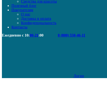
Средства для красоты
Полезный блог
Покупателям
О нас
Доставка и оплата
Конфиденциальность
Контакты
Ежедневно с 10:
00-21
:00
8 (800) 550-46-11
Логин