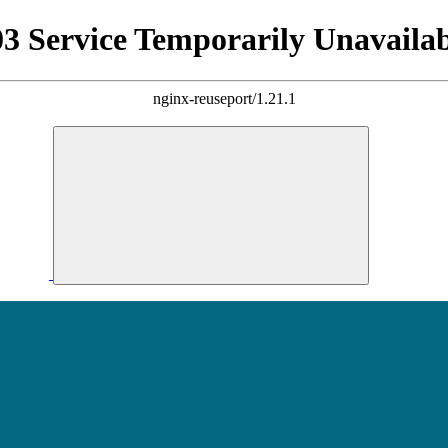
03 Service Temporarily Unavailab
nginx-reuseport/1.21.1