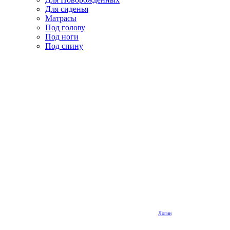
Для сиденья
Матрасы
Под голову
Под ноги
Под спину
Логин