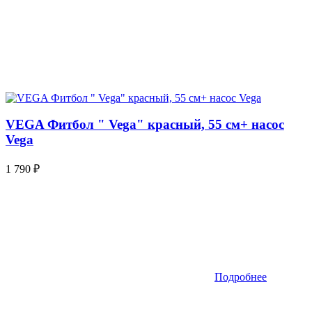
VEGA Фитбол " Vega" красный, 55 см+ насос
Vega
1 790
₽
Подробнее