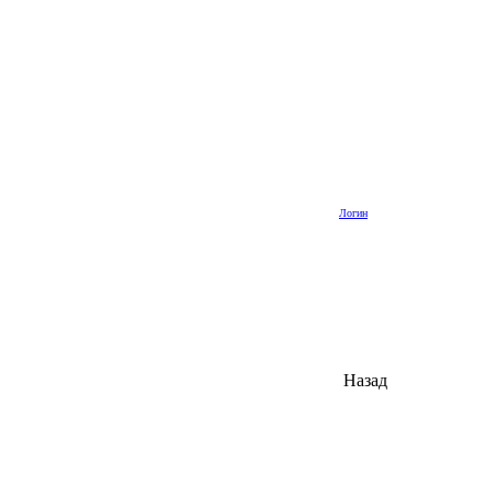
Логин
Назад