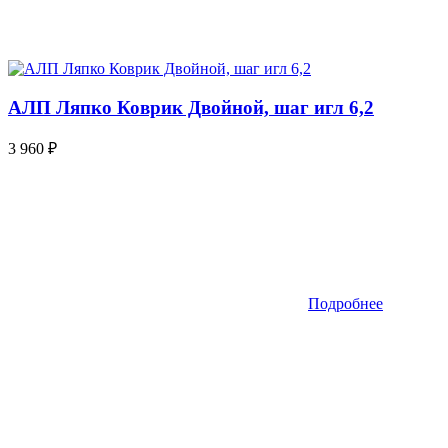
АЛП Ляпко Коврик Двойной, шаг игл 6,2
3 960
₽
Подробнее