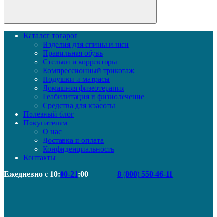
Каталог товаров
Изделия для спины и шеи
Правильная обувь
Стельки и корректоры
Компрессионный трикотаж
Подушки и матрасы
Домашняя физеотерапия
Реабилитация и физиолечение
Средства для красоты
Полезный блог
Покупателям
О нас
Доставка и оплата
Конфиденциальность
Контакты
Ежедневно с 10:
00-21
:00
8 (800) 550-46-11