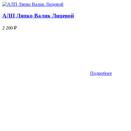
АЛП Ляпко Валик Лицевой
2 200
₽
Подробнее