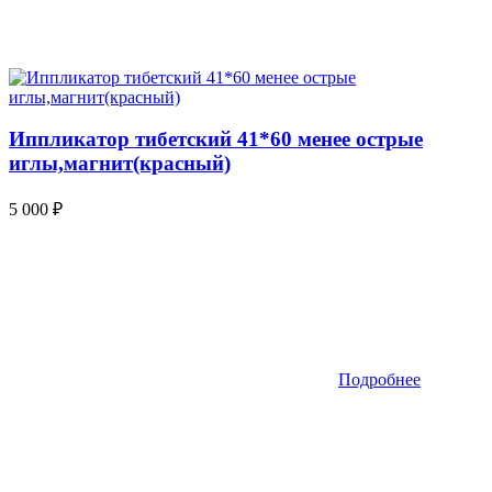
Иппликатор тибетский 41*60 менее острые
иглы,магнит(красный)
5 000
₽
Подробнее