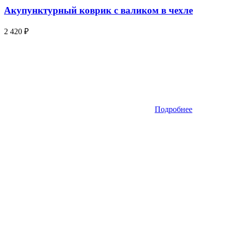
Акупунктурный коврик с валиком в чехле
2 420
₽
Подробнее