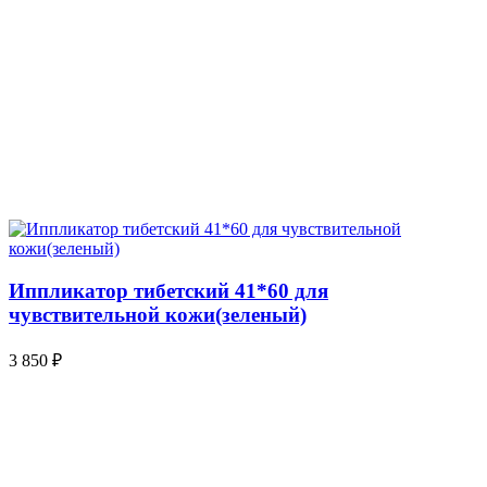
Иппликатор тибетский 41*60 для
чувствительной кожи(зеленый)
3 850
₽