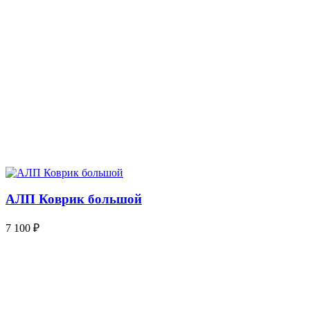
АЛП Коврик большой
7 100
₽