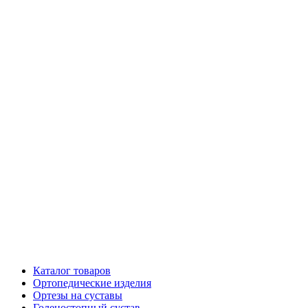
Каталог товаров
Ортопедические изделия
Ортезы на суставы
Голеностопный сустав