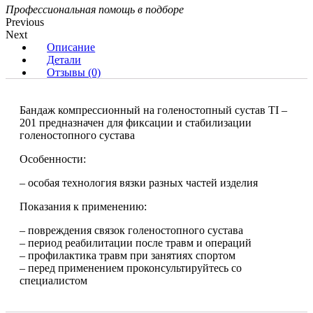
Профессиональная помощь в подборе
Previous
Next
Описание
Детали
Отзывы (0)
Бандаж компрессионный на голеностопный сустав TI –
201 предназначен для фиксации и стабилизации
голеностопного сустава
Особенности:
– особая технология вязки разных частей изделия
Показания к применению:
– повреждения связок голеностопного сустава
– период реабилитации после травм и операций
– профилактика травм при занятиях спортом
– перед применением проконсультируйтесь со
специалистом