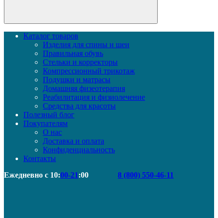
Каталог товаров
Изделия для спины и шеи
Правильная обувь
Стельки и корректоры
Компрессионный трикотаж
Подушки и матрасы
Домашняя физеотерапия
Реабилитация и физиолечение
Средства для красоты
Полезный блог
Покупателям
О нас
Доставка и оплата
Конфиденциальность
Контакты
Ежедневно с 10:
00-21
:00
8 (800) 550-46-11