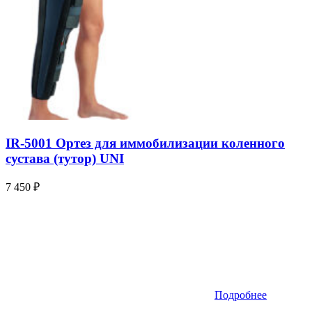
IR-5001 Ортез для иммобилизации коленного
сустава (тутор) UNI
7 450
₽
Подробнее