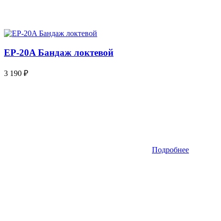
EP-20A Бандаж локтевой
3 190
₽
Подробнее