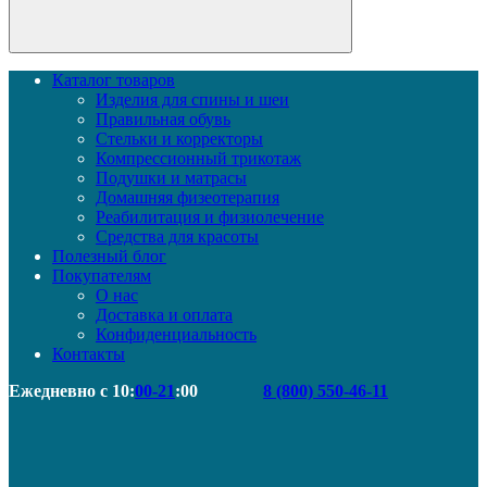
Каталог товаров
Изделия для спины и шеи
Правильная обувь
Стельки и корректоры
Компрессионный трикотаж
Подушки и матрасы
Домашняя физеотерапия
Реабилитация и физиолечение
Средства для красоты
Полезный блог
Покупателям
О нас
Доставка и оплата
Конфиденциальность
Контакты
Ежедневно с 10:
00-21
:00
8 (800) 550-46-11