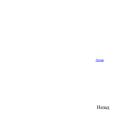
Логин
Назад