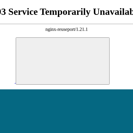
03 Service Temporarily Unavailab
nginx-reuseport/1.21.1