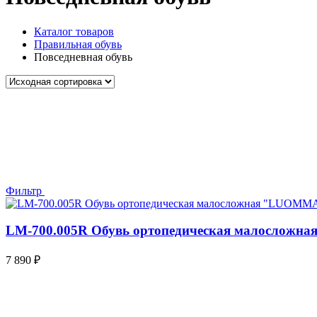
Каталог товаров
Правильная обувь
Повседневная обувь
Фильтр
LM-700.005R Обувь ортопедическая малослож
7 890
₽