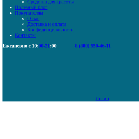
Средства для красоты
Полезный блог
Покупателям
О нас
Доставка и оплата
Конфиденциальность
Контакты
Ежедневно с 10:
00-21
:00
8 (800) 550-46-11
Логин