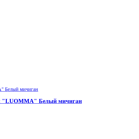
ная "LUOMMA" Белый мичиган