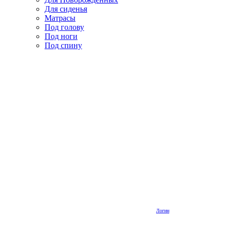
Для сиденья
Матрасы
Под голову
Под ноги
Под спину
Логин