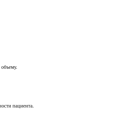
 объему.
ности пациента.