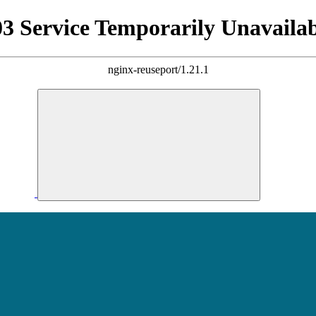
03 Service Temporarily Unavailab
nginx-reuseport/1.21.1