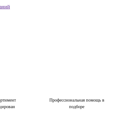
ланий
ортимент
Профессиональная помощь в
цирован
подборе