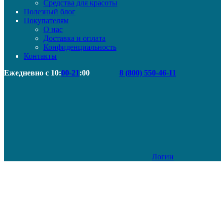
Средства для красоты
Полезный блог
Покупателям
О нас
Доставка и оплата
Конфиденциальность
Контакты
Ежедневно с 10:
00-21
:00
8 (800) 550-46-11
Логин