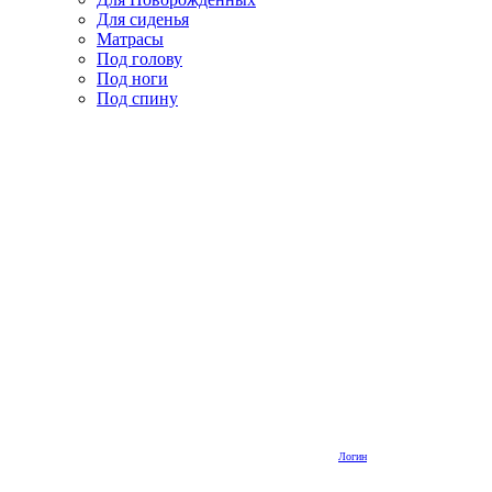
Для сиденья
Матрасы
Под голову
Под ноги
Под спину
Логин