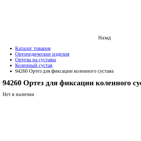
Назад
Каталог товаров
Ортопедические изделия
Ортезы на суставы
Коленный сустав
94260 Ортез для фиксации коленного сустава
94260 Ортез для фиксации коленного су
Нет в наличии