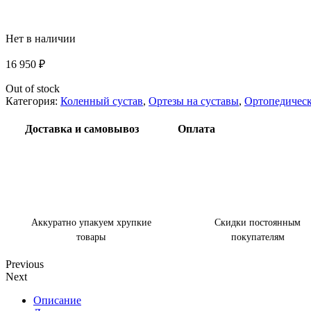
Нет в наличии
16 950
₽
Out of stock
Категория:
Коленный сустав
,
Ортезы на суставы
,
Ортопедическ
Доставка и самовывоз
Оплата
Аккуратно упакуем хрупкие
Скидки постоянным
товары
покупателям
Previous
Next
Описание