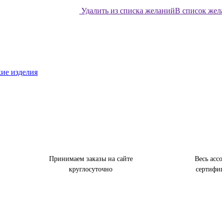
Удалить из списка желаний
В список же
ие изделия
Принимаем заказы на сайте
Весь асс
круглосуточно
сертифи