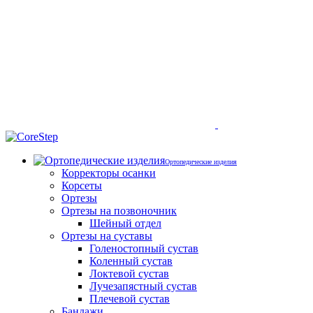
Ортопедические изделия
Корректоры осанки
Корсеты
Ортезы
Ортезы на позвоночник
Шейный отдел
Ортезы на суставы
Голеностопный сустав
Коленный сустав
Локтевой сустав
Лучезапястный сустав
Плечевой сустав
Бандажи