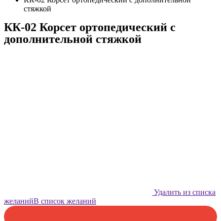
стяжкой
КК-02 Корсет ортопедический с
дополнительной стяжкой
Удалить из списка
желаний
В список желаний