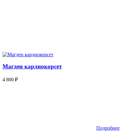
Магден кардиокорсет
4 800
₽
Подробнее