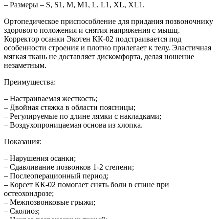
– Размеры – S, S1, M, M1, L, L1, XL, XL1.
Ортопедическое приспособление для придания позвоночнику
здорового положения и снятия напряжения с мышц.
Корректор осанки Экотен КК-02 подстраивается под
особенности строения и плотно прилегает к телу. Эластичная
мягкая ткань не доставляет дискомфорта, делая ношение
незаметным.
Преимущества:
– Настраиваемая жесткость;
– Двойная стяжка в области поясницы;
– Регулируемые по длине лямки с накладками;
– Воздухопроницаемая основа из хлопка.
Показания:
– Нарушения осанки;
– Сдавливание позвонков 1-2 степени;
– Послеоперационный период;
– Корсет КК-02 помогает снять боли в спине при
остеохондрозе;
– Межпозвонковые грыжи;
– Сколиоз;