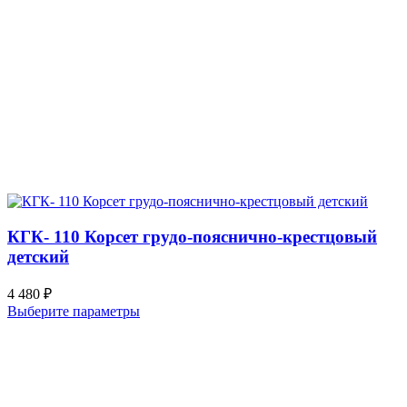
КГК- 110 Корсет грудо-пояснично-крестцовый
детский
4 480
₽
Выберите параметры