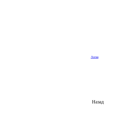
Логин
Назад