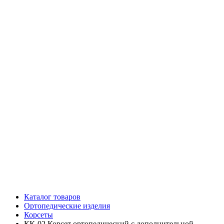
Каталог товаров
Ортопедические изделия
Корсеты
КК-02 Корсет ортопедический с дополнительной