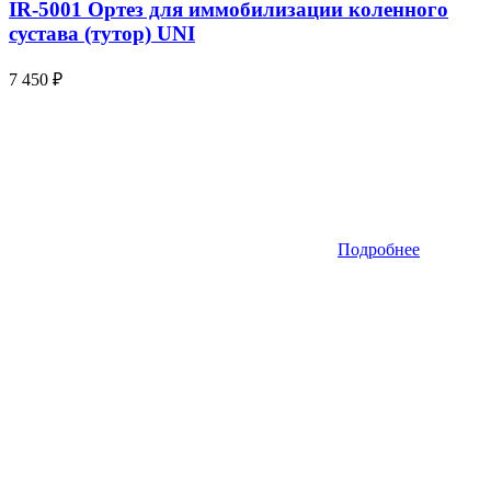
IR-5001 Ортез для иммобилизации коленного
сустава (тутор) UNI
7 450
₽
Подробнее