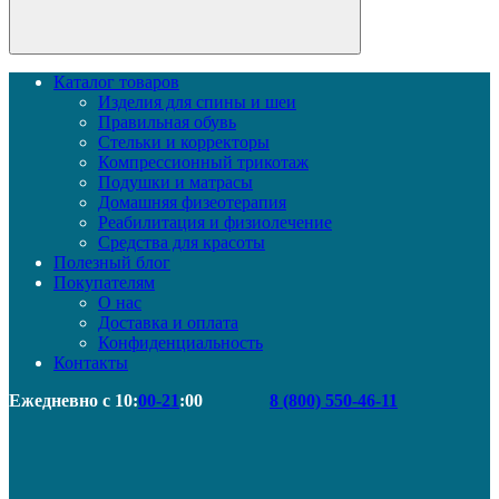
Каталог товаров
Изделия для спины и шеи
Правильная обувь
Стельки и корректоры
Компрессионный трикотаж
Подушки и матрасы
Домашняя физеотерапия
Реабилитация и физиолечение
Средства для красоты
Полезный блог
Покупателям
О нас
Доставка и оплата
Конфиденциальность
Контакты
Ежедневно с 10:
00-21
:00
8 (800) 550-46-11