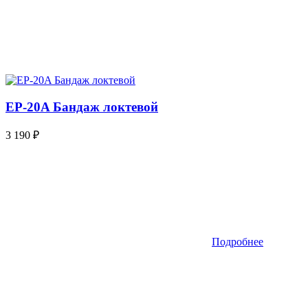
EP-20A Бандаж локтевой
3 190
₽
Подробнее