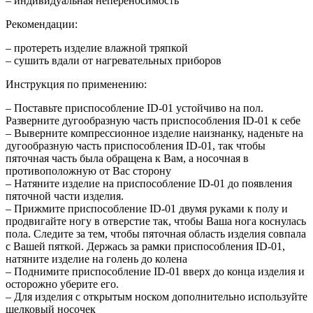
– индивидуальная непереносимость
Рекомендации:
– протереть изделие влажной тряпкой
– сушить вдали от нагревательных приборов
Инструкция по применению:
– Поставьте приспособление ID-01 устойчиво на пол.
Разверните дугообразную часть приспособления ID-01 к себе
– Выверните компрессионное изделие наизнанку, наденьте на
дугообразную часть приспособления ID-01, так чтобы
пяточная часть была обращена к Вам, а носочная в
противоположную от Вас сторону
– Натяните изделие на приспособление ID-01 до появления
пяточной части изделия.
– Прижмите приспособление ID-01 двумя руками к полу и
продвигайте ногу в отверстие так, чтобы Ваша нога коснулась
пола. Следите за тем, чтобы пяточная область изделия совпала
с Вашей пяткой. Держась за рамки приспособления ID-01,
натяните изделие на голень до колена
– Поднимите приспособление ID-01 вверх до конца изделия и
осторожно уберите его.
– Для изделия с открытым носком дополнительно используйте
шелковый носочек