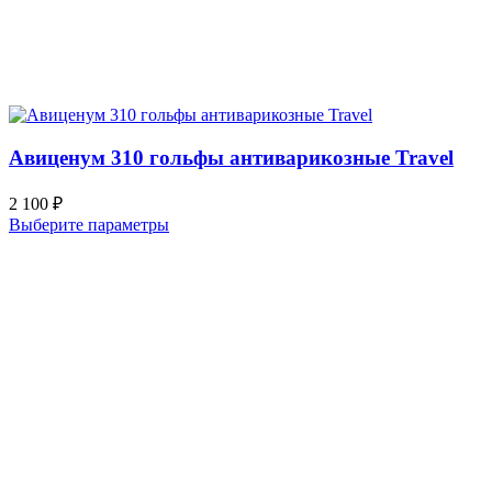
Авиценум 310 гольфы антиварикозные Travel
2 100
₽
Выберите параметры