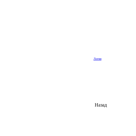
Логин
Назад