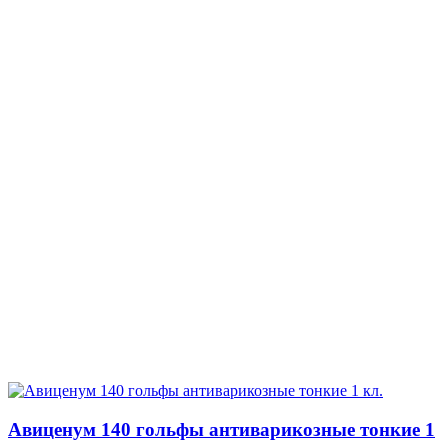
Авиценум 140 гольфы антиварикозные тонкие 1