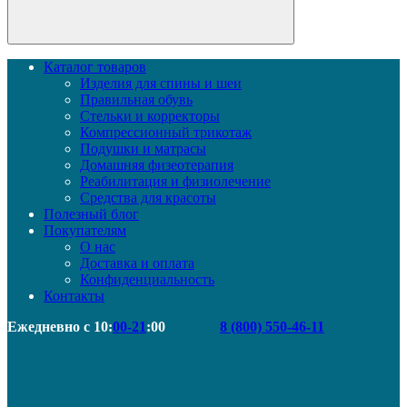
Каталог товаров
Изделия для спины и шеи
Правильная обувь
Стельки и корректоры
Компрессионный трикотаж
Подушки и матрасы
Домашняя физеотерапия
Реабилитация и физиолечение
Средства для красоты
Полезный блог
Покупателям
О нас
Доставка и оплата
Конфиденциальность
Контакты
Ежедневно с 10:
00-21
:00
8 (800) 550-46-11