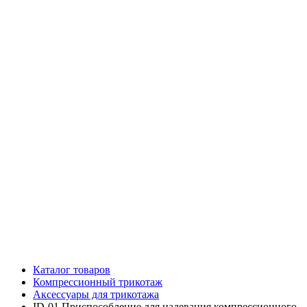
Каталог товаров
Компрессионный трикотаж
Аксессуары для трикотажа
ID-01 Приспособление для надевания компрессионного