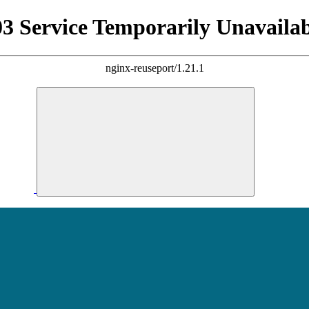
03 Service Temporarily Unavailab
nginx-reuseport/1.21.1