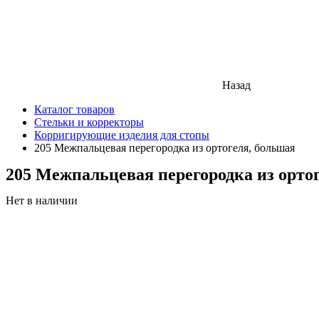
Назад
Каталог товаров
Стельки и корректоры
Корригирующие изделия для стопы
205 Межпальцевая перегородка из ортогеля, большая
205 Межпальцевая перегородка из орто
Нет в наличии