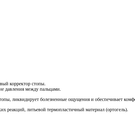
вый корректор стопы.
ие давления между пальцами.
опы, ликвидирует болезненные ощущения и обеспечивает комфор
их реакций, литьевой термопластичный материал (ортогель).