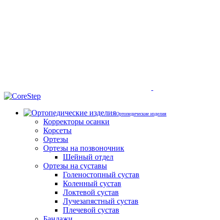
Ортопедические изделия
Корректоры осанки
Корсеты
Ортезы
Ортезы на позвоночник
Шейный отдел
Ортезы на суставы
Голеностопный сустав
Коленный сустав
Локтевой сустав
Лучезапястный сустав
Плечевой сустав
Бандажи