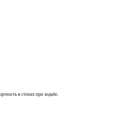
тность в стопах при ходьбе.