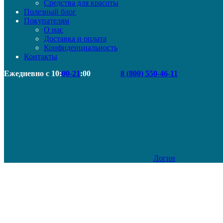
Средства для красоты
Полезный блог
Покупателям
О нас
Доставка и оплата
Конфиденциальность
Контакты
Ежедневно с 10:
00-21
:00
8 (800) 550-46-11
Логин