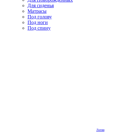
Для сиденья
Матрасы
Под голову
Под ноги
Под спину
Логин