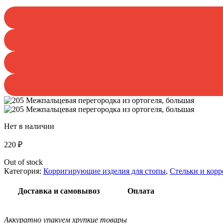
Нет в наличии
220
₽
Out of stock
Категория:
Корригирующие изделия для стопы
,
Стельки и кор
Доставка и самовывоз
Оплата
Аккуратно упакуем хрупкие товары